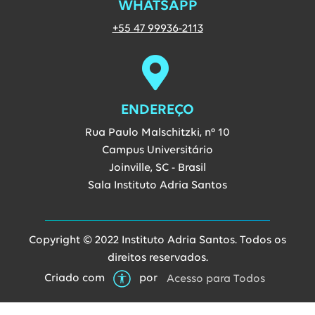
WHATSAPP
Entre em contato vi
+55 47 99936-2113
ENDEREÇO
Rua Paulo Malschitzki, nº 10
Campus Universitário
Joinville, SC - Brasil
Sala Instituto Adria Santos
Copyright © 2022 Instituto Adria Santos. Todos os
direitos reservados.
Link abre
Criado com
por
Acesso para Todos