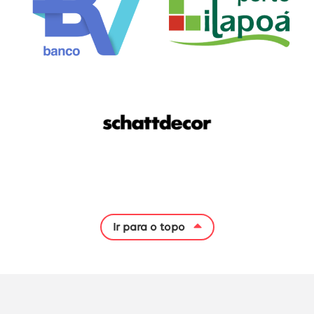
Ir para o topo
Início do rodapé