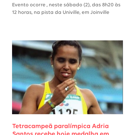
Evento ocorre , neste sábado (2), das 8h20 às
12 horas, na pista da Univille, em Joinville
Tetracampeã paralímpica Adria
Santos recebe hoje medalha em